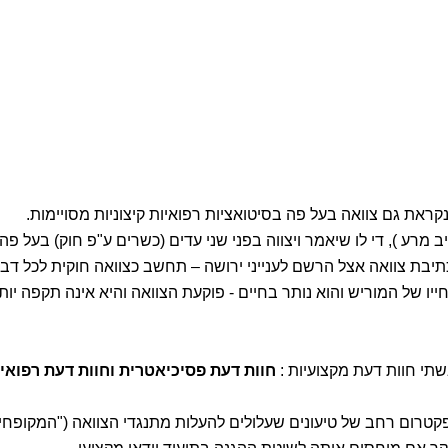
ראת גם צוואה בעל פה בסיטואציות רפואיות קיצוניות מסויימות.
ע ), די לו שיאמר ויצווה בפני שני עדים (כשרים ע"פ חוק) בעל פה את
כתיבת צוואה אצל הרשם לענייני ירושה – תחשב כצוואה חוקית לכל ד
ו של המוריש והוא נותר בחיים - פוקעת הצוואה והיא אינה תקפה יות
תי חוות דעת מקצועיות :
חוות דעת פסיכיאטרית וחוות דעת רפואי
קטרום רחב של טיעונים שעלולים להעלות מתנגדי הצוואה ("המקופחי