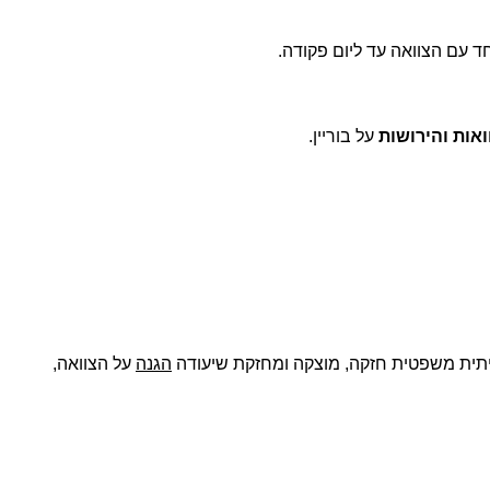
ד עם הצוואה עד ליום פקודה.
אות והירושות
על בוריין.
יתית משפטית חזקה, מוצקה ומחזקת שיעודה
הגנה
על הצוואה,