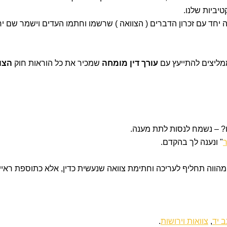
טיביות שלנו.
ה יחד עם זכרון הדברים ( הצוואה ) שרשמו וחתמו העדים וישמר שם יח
מליצים להתייעץ עם
עורך דין מומחה
שמכיר את כל הוראות חוק
הצוו
? –
נשמח לנסות לתת מענה.
ר
" ונענה לך בהקדם.
ו מהווה תחליף לעריכה וחתימת צוואה שנעשית
כדין, אלא כתוספת ראי
 יד
,
צוואות וירושות
.