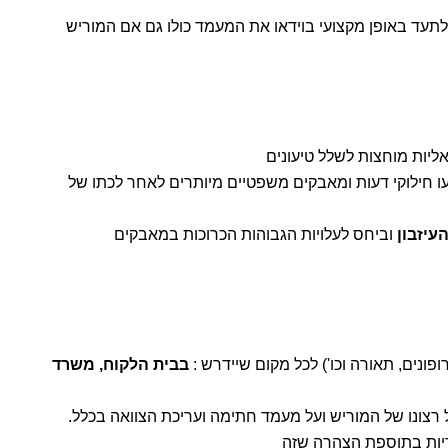
לתעד באופן מקצועי בוידאו את המעמד כולו גם אם המוריש
ליות מוחצות לשלל טיעונים
ו חילוקי דעות ומאבקים משפטיים מיותרים לאחר לכתו של
עיזבון
וביחס לעלויות הגבוהות הכרוכות במאבקים
פונים, תאורה וכו') לכל מקום שיידרש :
בבית הלקוח, משרד
צונו של המוריש ועל מעמד חתימה ועריכת הצוואה בכלל.
דיות בתוספת הצהרה שזה